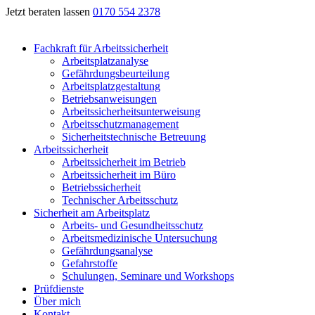
Jetzt beraten lassen
0170 554 2378
Fachkraft für Arbeitssicherheit
Arbeitsplatzanalyse
Gefährdungsbeurteilung
Arbeitsplatzgestaltung
Betriebsanweisungen
Arbeitssicherheitsunterweisung
Arbeitsschutzmanagement
Sicherheitstechnische Betreuung
Arbeitssicherheit
Arbeitssicherheit im Betrieb
Arbeitssicherheit im Büro
Betriebssicherheit
Technischer Arbeitsschutz
Sicherheit am Arbeitsplatz
Arbeits- und Gesundheitsschutz
Arbeitsmedizinische Untersuchung
Gefährdungsanalyse
Gefahrstoffe
Schulungen, Seminare und Workshops
Prüfdienste
Über mich
Kontakt